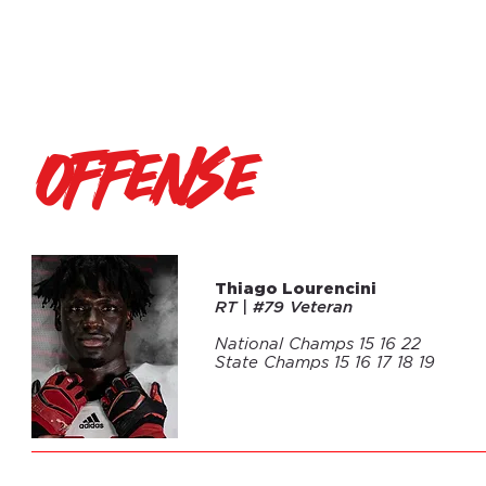
offense
01
Thiago Lourencini
RT | #79
Veteran
National Champs 15 16 22
State Champs 15 16 17 18 19