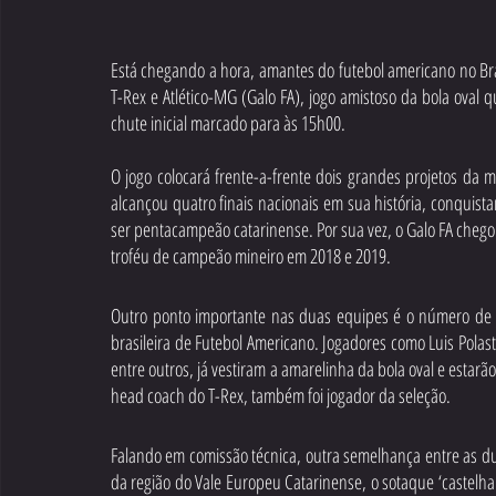
Está chegando a hora, amantes do futebol americano no Bra
T-Rex e Atlético-MG (Galo FA), jogo amistoso da bola oval
chute inicial marcado para às 15h00. 
O jogo colocará frente-a-frente dois grandes projetos da m
alcançou quatro finais nacionais em sua história, conquis
ser pentacampeão catarinense. Por sua vez, o Galo FA chego
troféu de campeão mineiro em 2018 e 2019. 
Outro ponto importante nas duas equipes é o número de j
brasileira de Futebol Americano. Jogadores como Luis Polas
entre outros, já vestiram a amarelinha da bola oval e estar
head coach do T-Rex, também foi jogador da seleção.
Falando em comissão técnica, outra semelhança entre as du
da região do Vale Europeu Catarinense, o sotaque ‘castelha