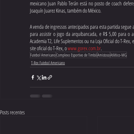
mexicano Juan Pablo Terán está no posto de coach defen
Joaquín Juarez Kinas, também do México.
A venda de ingressos antecipados para esta partida segue até
para assistir o jogo da arquibancada, e R$ 5,00 para o 
Academia T2, Life Suplementos ou na Loja Oficial do T-Rex,
site oficial do T-Rex, o 
www.gorex.com.br
.
Futebol Americano
Complexo Esportivo de Timbó
Amistoso
Atlético-MG
T-Rex Futebol Americano
Posts recentes