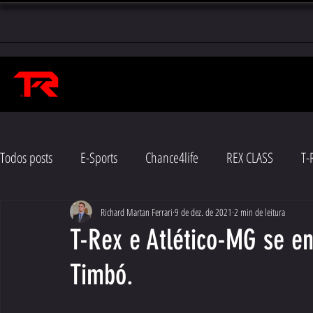
Todos posts
E-Sports
Chance4life
REX CLASS
T-
Richard Martan Ferrari
9 de dez. de 2021
2 min de leitura
T-Rex e Atlético-MG se e
Timbó.