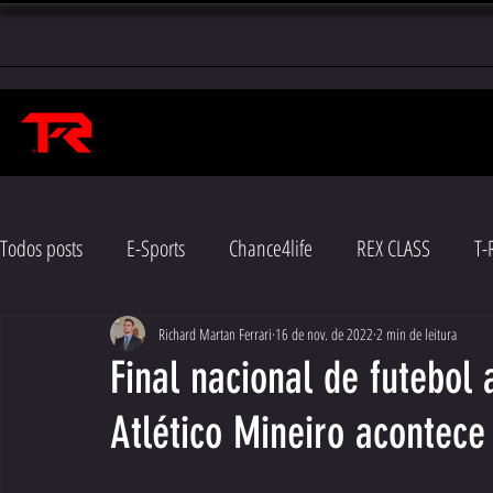
Todos posts
E-Sports
Chance4life
REX CLASS
T-
Richard Martan Ferrari
16 de nov. de 2022
2 min de leitura
Final nacional de futebol
Atlético Mineiro acontec