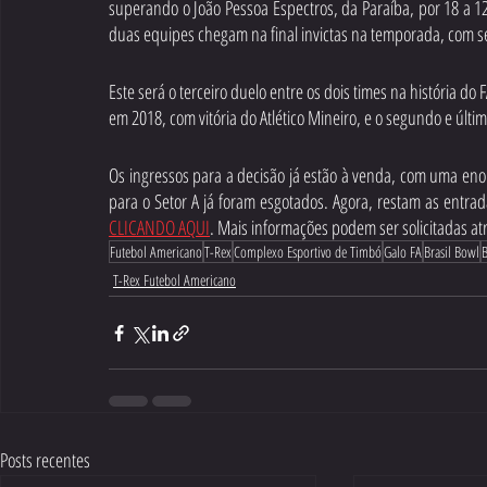
superando o João Pessoa Espectros, da Paraíba, por 18 a 1
duas equipes chegam na final invictas na temporada, com set
Este será o terceiro duelo entre os dois times na história d
em 2018, com vitória do Atlético Mineiro, e o segundo e últi
Os ingressos para a decisão já estão à venda, com uma eno
CLICANDO AQUI
. Mais informações podem ser solicitadas a
Futebol Americano
T-Rex
Complexo Esportivo de Timbó
Galo FA
Brasil Bowl
B
T-Rex Futebol Americano
Posts recentes