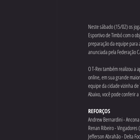
Neste sábado (15/02) os joga
Esportivo de Timbó com o obj
preparação da equipe para a
anunciada pela Federação C
O T-Rex também realizou a ap
online, em sua grande maior
equipe da cidade vizinha de
Abaixo, você pode conferir a
REFORÇOS
Andrew Bernardini - Ancona D
Renan Ribeiro - Vingadores (
Jefferson Abrahão - Delta Fo