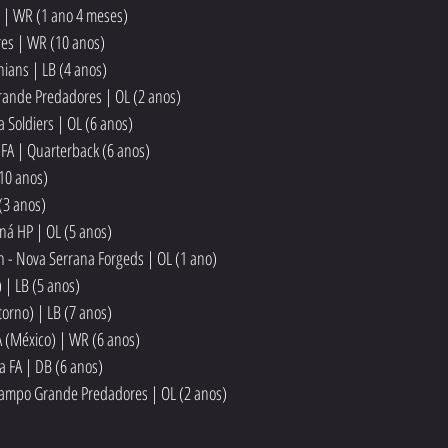
 | WR (1 ano 4 meses)
res | WR (10 anos)
ians | LB (4 anos)
ande Predadores | OL (2 anos)
Soldiers | OL (6 anos)
FA | Quarterback (6 anos)
(10 anos)
 (3 anos)
ná HP | OL (5 anos)
n - Nova Serrana Forgeds | OL (1 ano)
) | LB (5 anos)
torno) | LB (7 anos)
 (México) | WR (6 anos)
a FA | DB (6 anos)
mpo Grande Predadores | OL (2 anos)