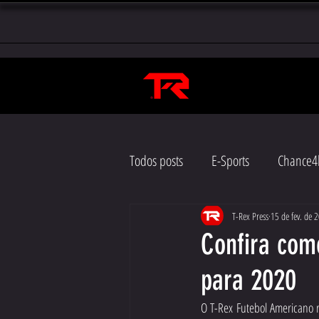
Todos posts
E-Sports
Chance4l
T-Rex Press
15 de fev. de 
Confira como
para 2020
O T-Rex Futebol Americano re