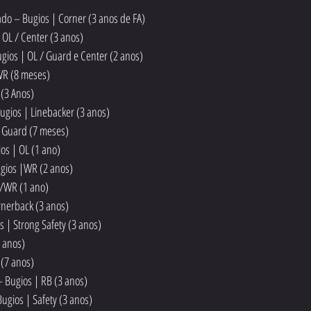
o – Bugios | Corner (3 anos de FA)
 OL / Center (3 anos)
ugios | OL / Guard e Center (2 anos)
WR (8 meses)
 (3 Anos)
ugios | Linebacker (3 anos)
| Guard (7 meses)
os | OL (1 ano)
Bugios |WR (2 anos)
B/WR (1 ano)
rnerback (3 anos)
s | Strong Safety (3 anos)
3 anos)
 (7 anos)
– Bugios | RB (3 anos)
ugios | Safety (3 anos)