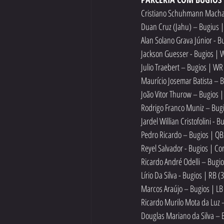
Cristiano Schuhmann Machad
Duan Cruz (Jahu) – Bugius |
Alan Solano Grava Júnior - B
Jackson Guesser - Bugios | 
Julio Traebert – Bugios | WR
Maurício Josemar Batista – B
João Vitor Thurow – Bugios 
Rodrigo Franco Muniz – Bugi
Jardel Willian Cristofolini - 
Pedro Ricardo – Bugios | Q
Reyel Salvador - Bugios | Co
Ricardo André Odelli – Bugio
Lírio Da Silva - Bugios | RB (
Marcos Araújo – Bugios | LB
Ricardo Murilo Mota da Luz 
Douglas Mariano da Silva – B