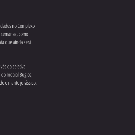
ividades no Complexo 
as semanas, como 
ta que ainda será 
vés da seletiva 
do Indaial Bugios, 
o o manto jurássico. 