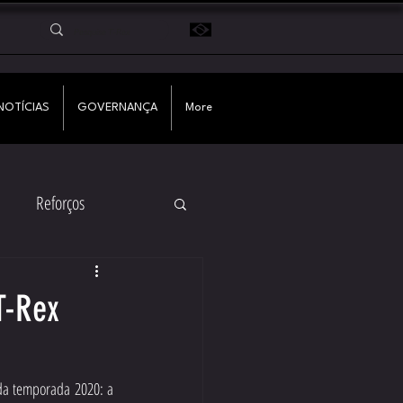
NOTÍCIAS
GOVERNANÇA
More
Reforços
T-Rex
 da temporada 2020: a 