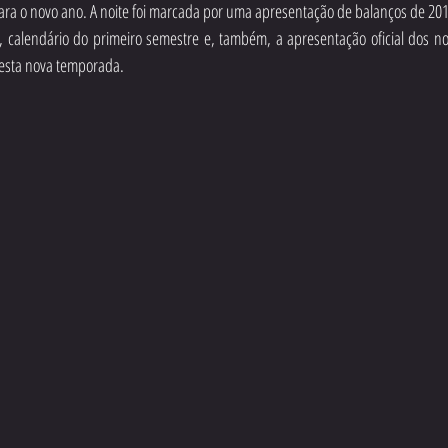
a o novo ano. A noite foi marcada por uma apresentação de balanços de 2019,
 calendário do primeiro semestre e, também, a apresentação oficial dos no
nesta nova temporada.