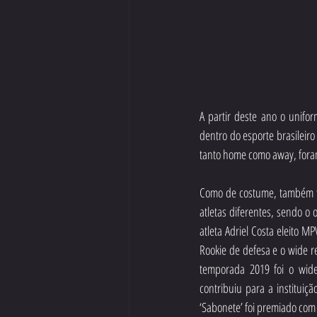
A partir deste ano o unifo
dentro do esporte brasileiro
tanto home como away, fora
Como de costume, também fo
atletas diferentes, sendo o 
atleta Adriel Costa eleito M
Rookie de defesa e o wide r
temporada 2019 foi o wide
contribuiu para a institui
‘Sabonete’ foi premiado com 