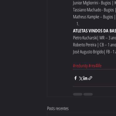
Junior Migliorrini - Bugios |
Tassiano Machado - Bugios |
Matheus Kampke – Bugios | 
ATLETAS VINDOS DA BAS
Pietro Kucharski| WR – 3 an
Roberto Pereira | CB – 1 ano
José Augusto Brigido| FB - 1
#redunity
#rex4life
Posts recentes