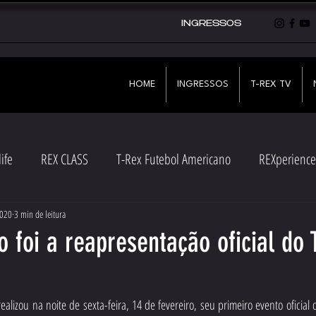
INGRESSOS
HOME
INGRESSOS
T-REX TV
ife
REX CLASS
T-Rex Futebol Americano
REXperience
2020
3 min de leitura
 foi a reapresentação oficial do 
alizou na noite de sexta-feira, 14 de fevereiro, seu primeiro evento oficial